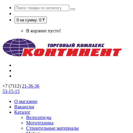
0
на сумму: 0 ₸
В корзине пусто!
+7 (7112)
21-36-36
53-15-15
О магазине
Вакансии
Каталог
Велосипеды
Мототехника
Строительные материалы