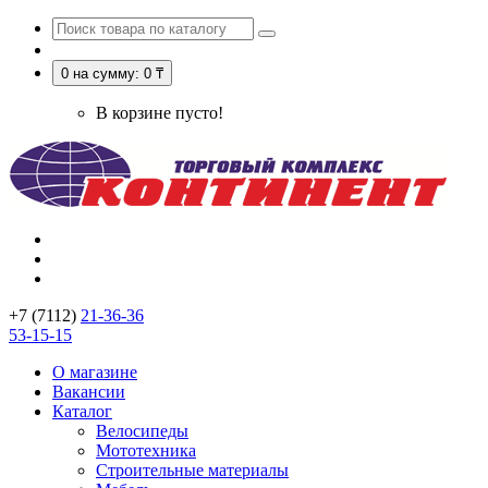
0
на сумму: 0 ₸
В корзине пусто!
+7 (7112)
21-36-36
53-15-15
О магазине
Вакансии
Каталог
Велосипеды
Мототехника
Строительные материалы