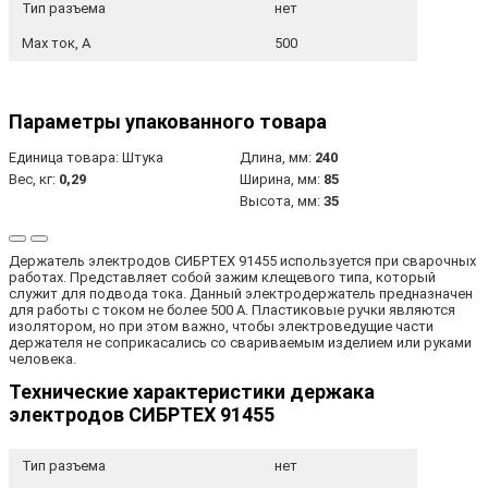
Тип разъема
нет
Max ток, А
500
Параметры упакованного товара
Единица товара: Штука
Длина, мм:
240
Вес, кг:
0,29
Ширина, мм:
85
Высота, мм:
35
Держатель электродов СИБРТЕХ 91455 используется при сварочных
работах. Представляет собой зажим клещевого типа, который
служит для подвода тока. Данный электродержатель предназначен
для работы с током не более 500 А. Пластиковые ручки являются
изолятором, но при этом важно, чтобы электроведущие части
держателя не соприкасались со свариваемым изделием или руками
человека.
Технические характеристики держака
электродов СИБРТЕХ 91455
Тип разъема
нет