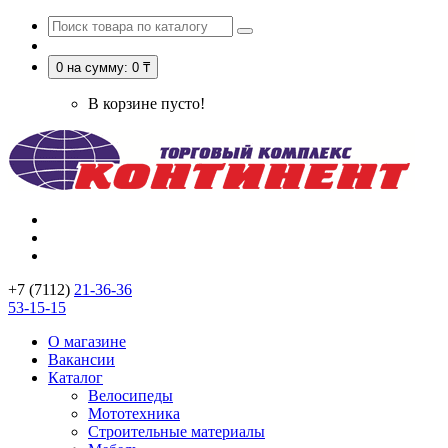
0
на сумму: 0 ₸
В корзине пусто!
+7 (7112)
21-36-36
53-15-15
О магазине
Вакансии
Каталог
Велосипеды
Мототехника
Строительные материалы