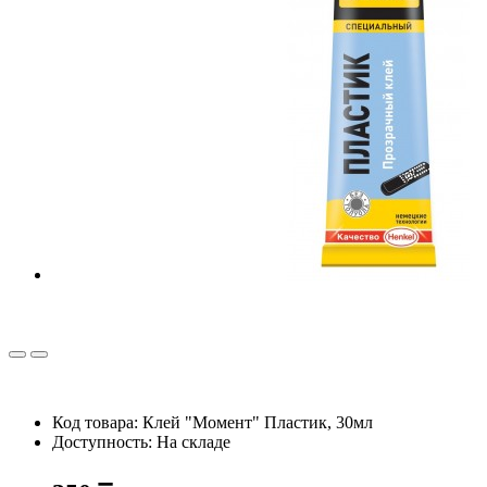
Код товара: Клей "Момент" Пластик, 30мл
Доступность: На складе