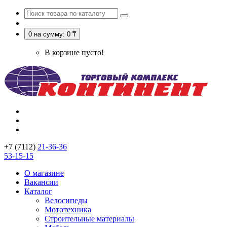
0
на сумму: 0 ₸
В корзине пусто!
+7 (7112)
21-36-36
53-15-15
О магазине
Вакансии
Каталог
Велосипеды
Мототехника
Строительные материалы