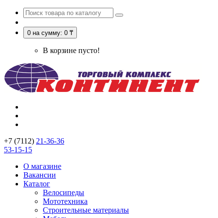
0
на сумму: 0 ₸
В корзине пусто!
+7 (7112)
21-36-36
53-15-15
О магазине
Вакансии
Каталог
Велосипеды
Мототехника
Строительные материалы